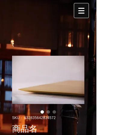
SKU： 632835642834572
商品名