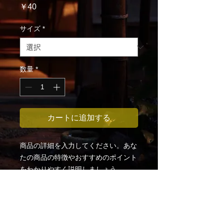
価
￥40
格
サイズ
*
数量
*
カートに追加する
商品の詳細を入力してください。あな
たの商品の特徴やおすすめのポイント
をわかりやすく説明しましょう。
商品情報
商品の詳細を入力してください。サイ